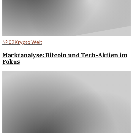
№
02
Krypto Welt
Marktanalyse: Bitcoin und Tech-Aktien im
Fokus