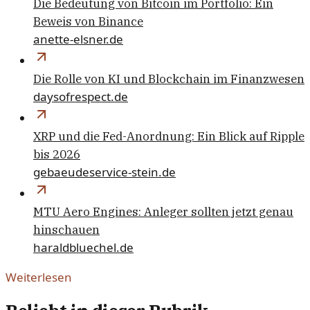
Die Bedeutung von Bitcoin im Portfolio: Ein
Beweis von Binance
anette-elsner.de
Die Rolle von KI und Blockchain im Finanzwesen
daysofrespect.de
XRP und die Fed-Anordnung: Ein Blick auf Ripple
bis 2026
gebaeudeservice-stein.de
MTU Aero Engines: Anleger sollten jetzt genau
hinschauen
haraldbluechel.de
Weiterlesen