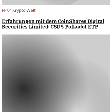
№
01
Krypto Welt
Erfahrungen mit dem CoinShares Digital
Securities Limited: CSDS Polkadot ETP