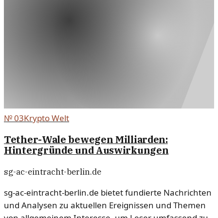
№
03
Krypto Welt
Tether-Wale bewegen Milliarden:
Hintergründe und Auswirkungen
sg-ac-eintracht-berlin.de
sg-ac-eintracht-berlin.de bietet fundierte Nachrichten
und Analysen zu aktuellen Ereignissen und Themen
von allgemeinem Interesse, um Leser umfassend zu