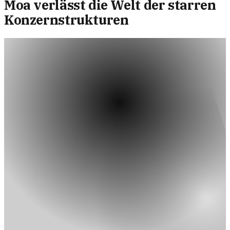
Moa verlässt die Welt der starren
Konzernstrukturen