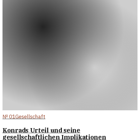
№
01
Gesellschaft
Konrads Urteil und seine
gesellschaftlichen Implikationen