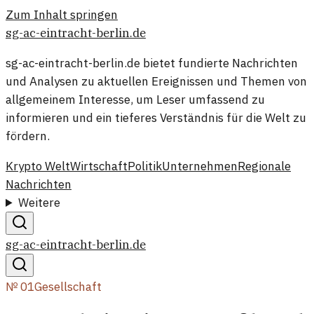
Zum Inhalt springen
sg-ac-eintracht-berlin.de
sg-ac-eintracht-berlin.de bietet fundierte Nachrichten
und Analysen zu aktuellen Ereignissen und Themen von
allgemeinem Interesse, um Leser umfassend zu
informieren und ein tieferes Verständnis für die Welt zu
fördern.
Krypto Welt
Wirtschaft
Politik
Unternehmen
Regionale
Nachrichten
Weitere
sg-ac-eintracht-berlin.de
№
01
Gesellschaft