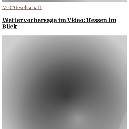
№
02
Gesellschaft
Wettervorhersage im Video: Hessen im
Blick