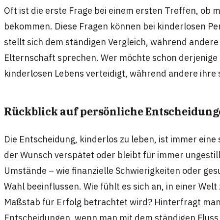
Oft ist die erste Frage bei einem ersten Treffen, ob 
bekommen. Diese Fragen können bei kinderlosen P
stellt sich dem ständigen Vergleich, während ander
Elternschaft sprechen. Wer möchte schon derjenige se
kinderlosen Lebens verteidigt, während andere ihr
Rückblick auf persönliche Entscheidun
Die Entscheidung, kinderlos zu leben, ist immer eine
der Wunsch verspätet oder bleibt für immer ungestil
Umstände – wie finanzielle Schwierigkeiten oder ges
Wahl beeinflussen. Wie fühlt es sich an, in einer Welt 
Maßstab für Erfolg betrachtet wird? Hinterfragt man
Entscheidungen, wenn man mit dem ständigen Fluss 