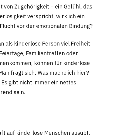
 von Zugehörigkeit – ein Gefühl, das
erlosigkeit verspricht, wirklich ein
e Flucht vor der emotionalen Bindung?
 als kinderlose Person viel Freiheit
Feiertage, Familientreffen oder
ammenkommen, können für kinderlose
an fragt sich: Was mache ich hier?
Es gibt nicht immer ein nettes
rend sein.
haft auf kinderlose Menschen ausübt.