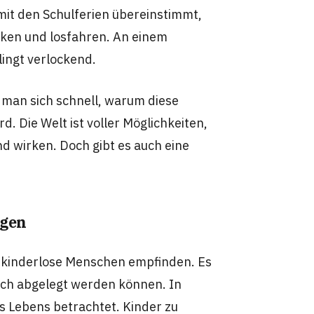
mit den Schulferien übereinstimmt,
cken und losfahren. An einem
lingt verlockend.
 man sich schnell, warum diese
 Die Welt ist voller Möglichkeiten,
d wirken. Doch gibt es auch eine
ngen
ele kinderlose Menschen empfinden. Es
fach abgelegt werden können. In
es Lebens betrachtet. Kinder zu