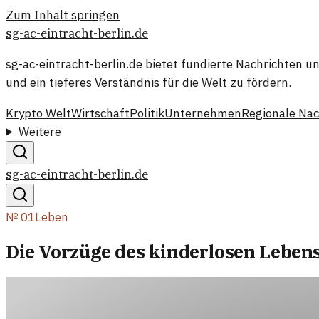
Zum Inhalt springen
sg-ac-eintracht-berlin.de
sg-ac-eintracht-berlin.de bietet fundierte Nachrichten
und ein tieferes Verständnis für die Welt zu fördern.
Krypto Welt
Wirtschaft
Politik
Unternehmen
Regionale Nac
Weitere
sg-ac-eintracht-berlin.de
№
01
Leben
Die Vorzüge des kinderlosen Lebens: