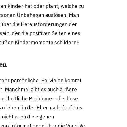
man Kinder hat oder plant, welche zu
ersonen Unbehagen auslösen. Man
e über die Herausforderungen der
in, der die positiven Seiten eines
e süßen Kindermomente schildern?
gen
 sehr persönliche. Bei vielen kommt
lt. Manchmal gibt es auch äußere
undheitliche Probleme – die diese
zu leben, in der Elternschaft oft als
 nicht auch die eigenen
von Informationen über die Vorzüge