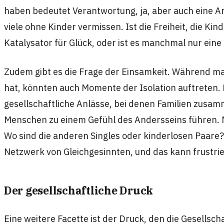
haben bedeutet Verantwortung, ja, aber auch eine Art
viele ohne Kinder vermissen. Ist die Freiheit, die Kind
Katalysator für Glück, oder ist es manchmal nur ein
Zudem gibt es die Frage der Einsamkeit. Während man
hat, könnten auch Momente der Isolation auftreten. 
gesellschaftliche Anlässe, bei denen Familien zus
Menschen zu einem Gefühl des Andersseins führen. M
Wo sind die anderen Singles oder kinderlosen Paare? 
Netzwerk von Gleichgesinnten, und das kann frustrie
Der gesellschaftliche Druck
Eine weitere Facette ist der Druck, den die Gesellsc