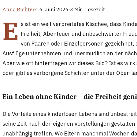
Anna Richter
·
16. Juni 2026
·
3
Min. Lesezeit
E
s ist ein weit verbreitetes Klischee, dass Kind
Freiheit, Abenteuer und unbeschwerter Freude
von Paaren oder Einzelpersonen gezeichnet, d
Ausflüge unternehmen und unermüdlich an der nächst
Aber wie oft hinterfragen wir dieses Bild? Ist es wir
oder gibt es verborgene Schichten unter der Oberfl
Ein Leben ohne Kinder – die Freiheit gen
Die Vorteile eines kinderlosen Lebens sind unbestrei
seine Zeit nach den eigenen Vorstellungen gestalten
unabhängig treffen. Wo Eltern manchmal Wochen da