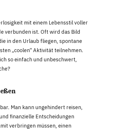
erlosigkeit mit einem Lebensstil voller
 verbunden ist. Oft wird das Bild
ie in den Urlaub fliegen, spontane
en „coolen“ Aktivität teilnehmen.
klich so einfach und unbeschwert,
äche?
ießen
tbar. Man kann ungehindert reisen,
 und finanzielle Entscheidungen
mit verbringen müssen, einen