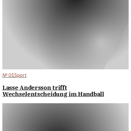
№
01
Sport
Lasse Andersson trifft
Wechselentscheidung im Handball