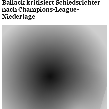
Ballack kritisiert Schiedsrichter
nach Champions-League-
Niederlage