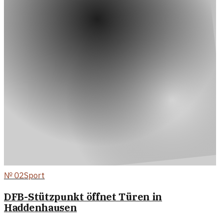
№
02
Sport
DFB-Stützpunkt öffnet Türen in
Haddenhausen