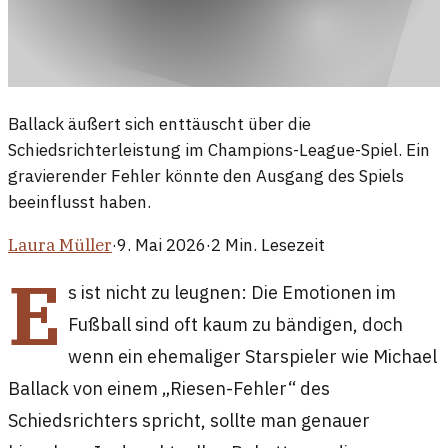
Ballack äußert sich enttäuscht über die
Schiedsrichterleistung im Champions-League-Spiel. Ein
gravierender Fehler könnte den Ausgang des Spiels
beeinflusst haben.
Laura Müller
·
9. Mai 2026
·
2
Min. Lesezeit
E
s ist nicht zu leugnen: Die Emotionen im
Fußball sind oft kaum zu bändigen, doch
wenn ein ehemaliger Starspieler wie Michael
Ballack von einem „Riesen-Fehler“ des
Schiedsrichters spricht, sollte man genauer