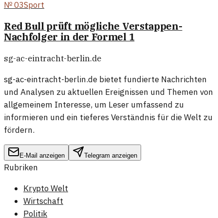
№
03
Sport
Red Bull prüft mögliche Verstappen-
Nachfolger in der Formel 1
sg-ac-eintracht-berlin.de
sg-ac-eintracht-berlin.de bietet fundierte Nachrichten
und Analysen zu aktuellen Ereignissen und Themen von
allgemeinem Interesse, um Leser umfassend zu
informieren und ein tieferes Verständnis für die Welt zu
fördern.
E-Mail anzeigen
Telegram anzeigen
Rubriken
Krypto Welt
Wirtschaft
Politik